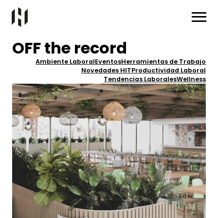
OFF the record
Ambiente Laboral
Eventos
Herramientas de Trabajo
Novedades HIT
Productividad Laboral
Tendencias Laborales
Wellness