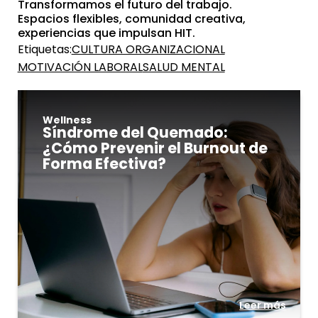
Transformamos el futuro del trabajo.
Espacios flexibles, comunidad creativa,
experiencias que impulsan HIT.
Etiquetas:
CULTURA ORGANIZACIONAL
MOTIVACIÓN LABORAL
SALUD MENTAL
Wellness
Síndrome del Quemado:
¿Cómo Prevenir el Burnout de
Forma Efectiva?
Leer más