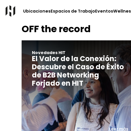
Ubicaciones
Espacios de Trabajo
Eventos
Wellnes
OFF the record
Novedades HIT
El Valor de la Conexión:
Descubre el Caso de Éxito
de B2B Networking
Forjado en HIT
Leer más