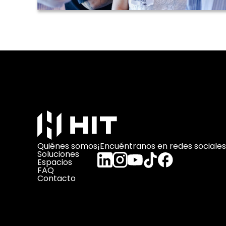
Quiénes somos
¡Encuéntranos en redes sociales
Soluciones
Espacios
FAQ
Contacto