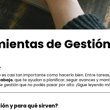
amientas de Gestió
T
 es casi tan importante como hacerlo bien. Entre tareas, r
rabajo
, que te ayudan a planificar, seguir avances y mant
e gestión
que no podés pasar por alto. ¡Sigue leyendo má
ión y para qué sirven?