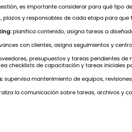
gestión, es importante considerar para qué tipo de
, plazos y responsables de cada etapa para que t
ing:
planifica contenido, asigna tareas a diseñad
vances con clientes, asigna seguimientos y centra
veedores, presupuestos y tareas pendientes de ma
ea checklists de capacitación y tareas iniciales
s:
supervisa mantenimiento de equipos, revisiones
aliza la comunicación sobre tareas, archivos y c