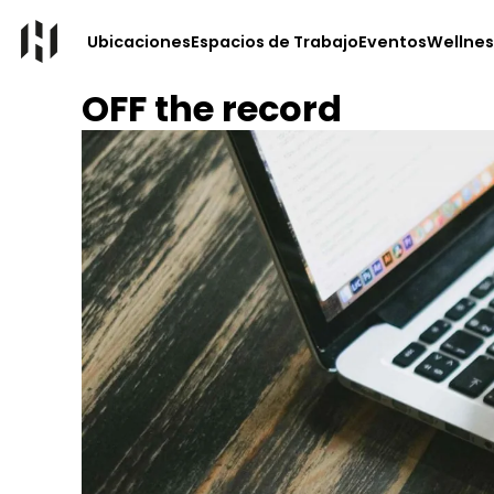
Ubicaciones
Espacios de Trabajo
Eventos
Wellnes
OFF the record