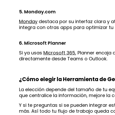
5. Monday.com
Monday
destaca por su interfaz clara y a
integra con otras apps para optimizar tu f
6. Microsoft Planner
Si ya usas
Microsoft 365
, Planner encaja
directamente desde Teams o Outlook.
¿Cómo elegir la Herramienta de G
La elección depende del tamaño de tu equi
que centralice la información, mejore la 
Y si te preguntas si se pueden integrar e
más. Así todo tu flujo de trabajo queda 