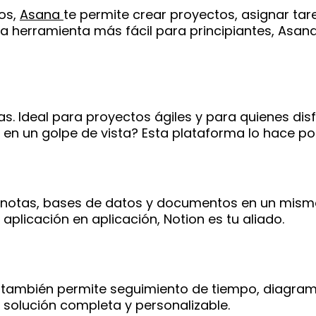
os,
Asana
te permite crear proyectos, asignar tare
 la herramienta más fácil para principiantes, Asana
tas. Ideal para proyectos ágiles y para quienes disf
en un golpe de vista? Esta plataforma lo hace pos
 notas, bases de datos y documentos en un mismo 
aplicación en aplicación, Notion es tu aliado.
e también permite seguimiento de tiempo, diagram
solución completa y personalizable.