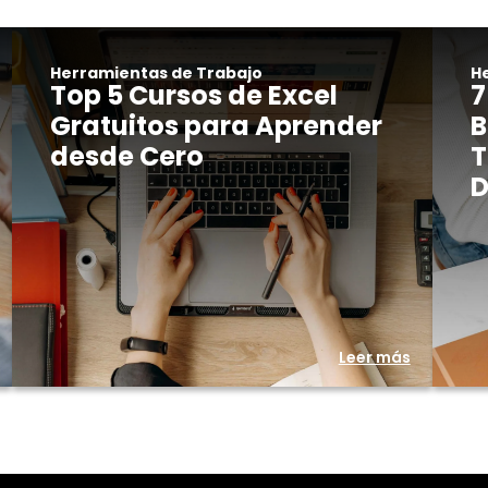
Herramientas de Trabajo
H
Top 5 Cursos de Excel
7
Gratuitos para Aprender
B
desde Cero
T
D
Leer más