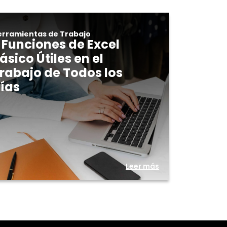
erramientas de Trabajo
 Funciones de Excel
ásico Útiles en el
rabajo de Todos los
ías
Leer más