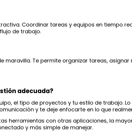
tractiva. Coordinar tareas y equipos en tiempo re
lujo de trabajo.
 de maravilla. Te permite organizar tareas, asign
estión adecuada?
po, el tipo de proyectos y tu estilo de trabajo. 
comunicación y te deje enfocarte en lo que realmen
stas herramientas con otras aplicaciones, la mayorí
conectado y más simple de manejar.