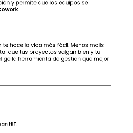
ción y permite que los equipos se
 Cowork
.
 te hace la vida más fácil. Menos mails
a: que tus proyectos salgan bien y tu
 elige la herramienta de gestión que mejor
san HIT.