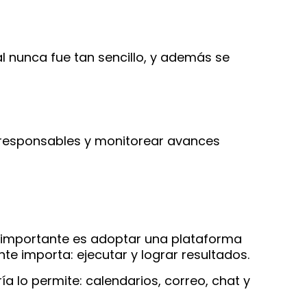
al nunca fue tan sencillo, y además se
ar responsables y monitorear avances
Lo importante es adoptar una plataforma
te importa: ejecutar y lograr resultados.
a lo permite: calendarios, correo, chat y