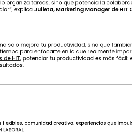
o organiza tareas, sino que potencia la colabora
lor”, explica
Julieta, Marketing Manager de HIT
no solo mejora tu productividad, sino que también
tiempo para enfocarte en lo que realmente import
s de HIT
, potenciar tu productividad es más fácil:
sultados.
 flexibles, comunidad creativa, experiencias que impul
N LABORAL