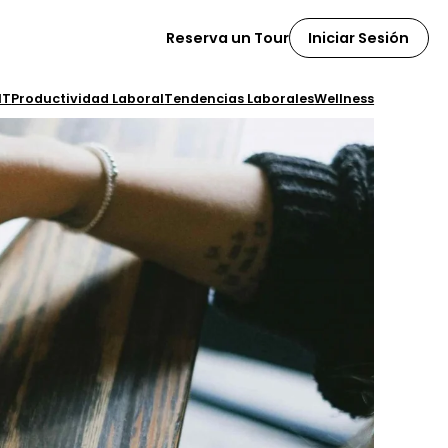
Iniciar Sesión
Reserva un Tour
IT
Productividad Laboral
Tendencias Laborales
Wellness