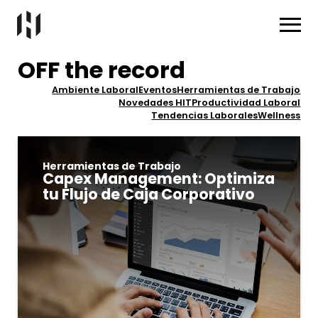
OFF the record
Ambiente Laboral
Eventos
Herramientas de Trabajo
Novedades HIT
Productividad Laboral
Tendencias Laborales
Wellness
Herramientas de Trabajo
Capex Management: Optimiza
tu Flujo de Caja Corporativo