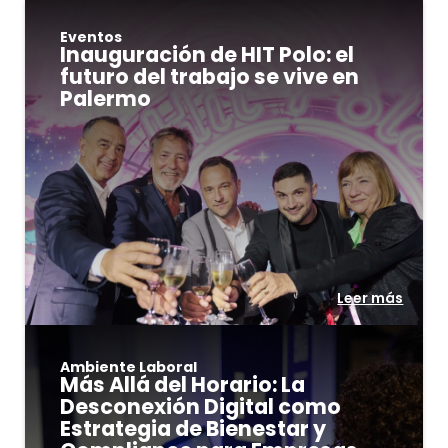
Eventos
Inauguración de HIT Polo: el
futuro del trabajo se vive en
Palermo
Leer más
Ambiente Laboral
Más Allá del Horario: La
Desconexión Digital como
Estrategia de Bienestar y