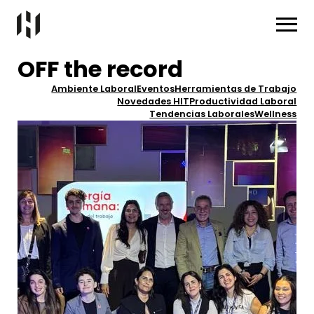
OFF the record
Ambiente Laboral
Eventos
Herramientas de Trabajo
Novedades HIT
Productividad Laboral
Tendencias Laborales
Wellness