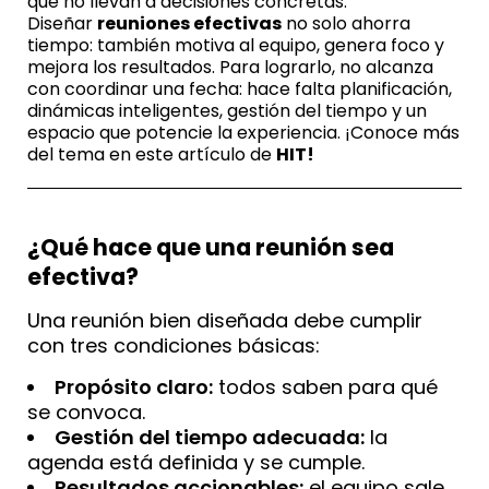
que no llevan a decisiones concretas.
Diseñar
reuniones efectivas
no solo ahorra
tiempo: también motiva al equipo, genera foco y
mejora los resultados. Para lograrlo, no alcanza
con coordinar una fecha: hace falta planificación,
dinámicas inteligentes, gestión del tiempo y un
espacio que potencie la experiencia. ¡Conoce más
del tema en este artículo de
HIT!
¿Qué hace que una reunión sea
efectiva?
Una reunión bien diseñada debe cumplir
con tres condiciones básicas:
Propósito claro:
todos saben para qué
se convoca.
Gestión del tiempo adecuada:
la
agenda está definida y se cumple.
Resultados accionables:
el equipo sale