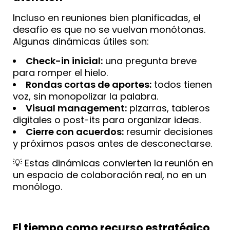
Incluso en reuniones bien planificadas, el
desafío es que no se vuelvan monótonas.
Algunas dinámicas útiles son:
Check-in inicial:
una pregunta breve
para romper el hielo.
Rondas cortas de aportes:
todos tienen
voz, sin monopolizar la palabra.
Visual management:
pizarras, tableros
digitales o post-its para organizar ideas.
Cierre con acuerdos:
resumir decisiones
y próximos pasos antes de desconectarse.
💡 Estas dinámicas convierten la reunión en
un espacio de colaboración real, no en un
monólogo.
El tiempo como recurso estratégico