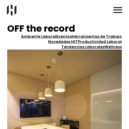
OFF the record
Ambiente Laboral
Eventos
Herramientas de Trabajo
Novedades HIT
Productividad Laboral
Tendencias Laborales
Wellness