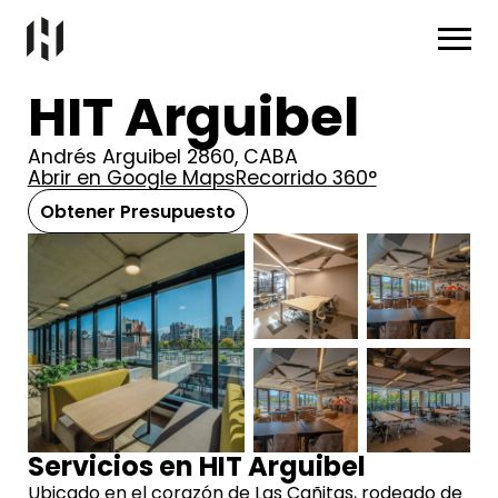
HIT Arguibel
Andrés Arguibel 2860, CABA
Abrir en Google Maps
Recorrido 360°
Obtener Presupuesto
Servicios en HIT Arguibel
Ubicado en el corazón de Las Cañitas, rodeado de