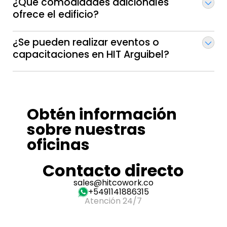
¿Qué comodidades adicionales
ofrece el edificio?
¿Se pueden realizar eventos o
capacitaciones en HIT Arguibel?
Obtén información
sobre nuestras
oficinas
Contacto directo
sales@hitcowork.co
+5491141886315
Atención 24/7