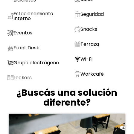
Estacionamiento
Seguridad
Interno
Snacks
Eventos
Terraza
Front Desk
Wi-Fi
Grupo electrógeno
Workcafé
Lockers
¿Buscás una solución
diferente?