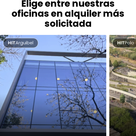
Elige entre nuestras
oficinas en alquiler más
solicitada
HIT
Arguibel
HIT
Polo