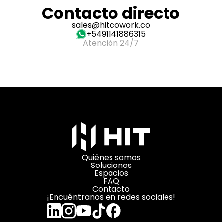
Contacto directo
sales@hitcowork.co
+5491141886315
Atención 24/7
Quiénes somos
Soluciones
Espacios
FAQ
Contacto
¡Encuéntranos en redes sociales!