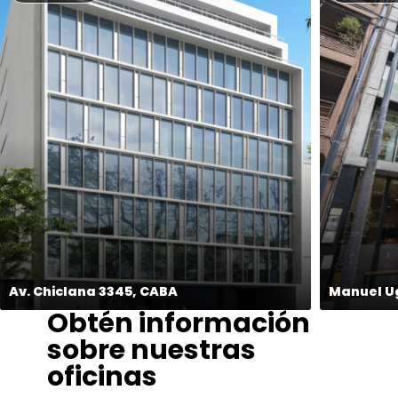
Av. Chiclana 3345, CABA
Manuel Ug
Obtén información
sobre nuestras
oficinas