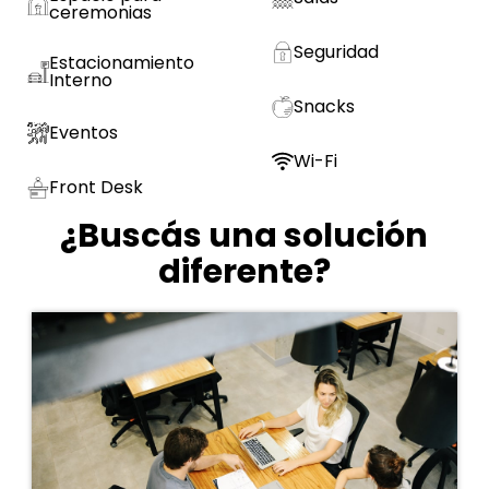
ceremonias
Seguridad
Estacionamiento
Interno
Snacks
Eventos
Wi-Fi
Front Desk
¿Buscás una solución
diferente?