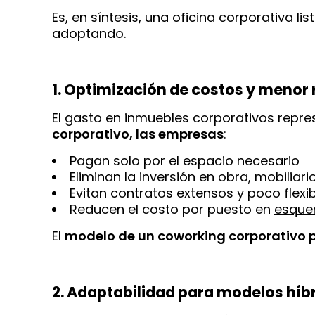
Es, en síntesis, una oficina corporativa 
adoptando.
1. Optimización de costos y menor 
El gasto en inmuebles corporativos repre
corporativo, las empresas
:
Pagan solo por el espacio necesario
Eliminan la inversión en obra, mobiliar
Evitan contratos extensos y poco flexi
Reducen el costo por puesto en
esque
El
modelo de un coworking corporativo pu
2. Adaptabilidad para modelos híb