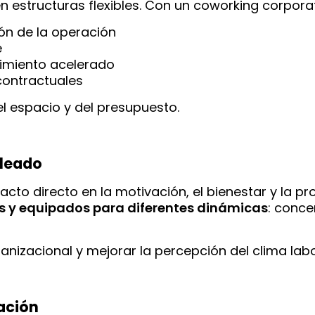
n estructuras flexibles. Con un coworking corpora
ón de la operación
e
imiento acelerado
contractuales
l espacio y del presupuesto.
pleado
acto directo en la motivación, el bienestar y la pr
 y equipados para diferentes dinámicas
: conce
ganizacional y mejorar la percepción del clima labo
ación