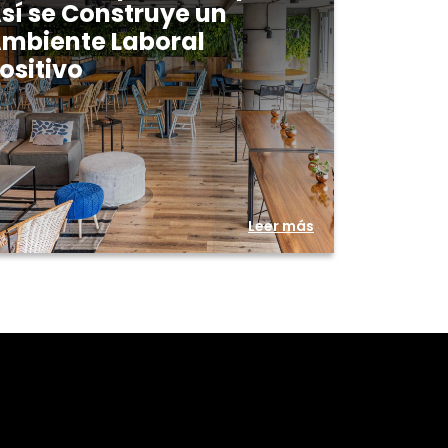
sí se Construye un
mbiente Laboral
ositivo
Leer más