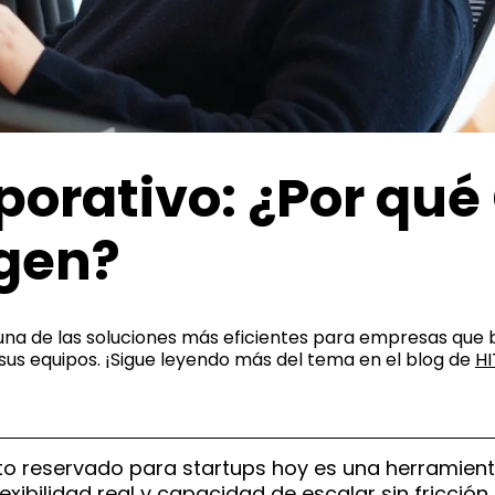
orativo: ¿Por qu
igen?
na de las soluciones más eficientes para empresas que 
 sus equipos. ¡Sigue leyendo más del tema en el blog de
HI
o reservado para startups hoy es una herramient
xibilidad real y capacidad de escalar sin fricción.