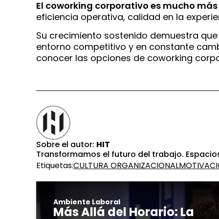
El coworking corporativo es mucho más 
eficiencia operativa, calidad en la expe
Su crecimiento sostenido demuestra que 
entorno competitivo y en constante cambi
conocer las opciones de coworking corpor
Sobre el autor:
HIT
Transformamos el futuro del trabajo. Espacios
Etiquetas:
CULTURA ORGANIZACIONAL
MOTIVACI
Ambiente Laboral
Más Allá del Horario: La