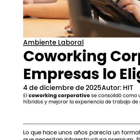
Ambiente Laboral
Coworking Corp
Empresas lo El
4 de diciembre de 2025
Autor: HIT
El
coworking corporativo
se consolidó como u
híbridos y mejorar la experiencia de trabajo de
Lo que hace unos años parecía un format
que necesitan infraestructura premium, fle