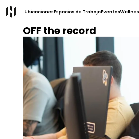
Ubicaciones
Espacios de Trabajo
Eventos
Wellnes
OFF the record