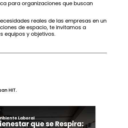
gica para organizaciones que buscan
necesidades reales de las empresas en un
ciones de espacio, te invitamos a
s equipos y objetivos.
san HIT.
mbiente Laboral
ienestar que se Respira: