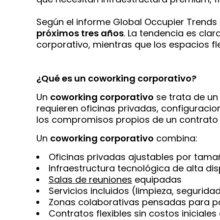
Según el informe Global Occupier Trends 
próximos tres años
. La tendencia es cla
corporativo, mientras que los espacios fl
¿Qué es un coworking corporativo?
Un
coworking corporativo
se trata de u
requieren oficinas privadas, configuracion
los compromisos propios de un contrato t
Un
coworking corporativo
combina:
Oficinas privadas ajustables por tam
Infraestructura tecnológica de alta dis
Salas de reuniones
equipadas
Servicios incluidos (limpieza, segurida
Zonas colaborativas pensadas para pot
Contratos flexibles sin costos inicial