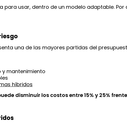
lista para usar, dentro de un modelo adaptable. Po
riesgo
senta una de las mayores partidas del presupues
io y mantenimiento
bles
mas híbridos
ede disminuir los costos entre 15% y 25% frente 
ridos