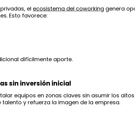
privadas, el
ecosistema del coworking
genera opo
s. Esto favorece:
icional difícilmente aporte.
s sin inversión inicial
talar equipos en zonas claves sin asumir los altos
e talento y refuerza la imagen de la empresa.