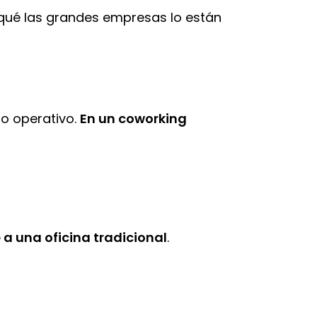
r qué las grandes empresas lo están
to operativo.
En un coworking
a una oficina tradicional
.