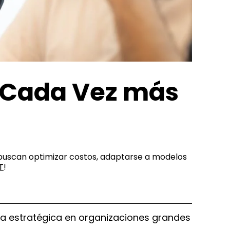
é Cada Vez más
buscan optimizar costos, adaptarse a modelos
T
!
a estratégica en organizaciones grandes