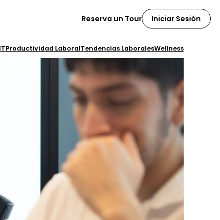
Iniciar Sesión
Reserva un Tour
IT
Productividad Laboral
Tendencias Laborales
Wellness