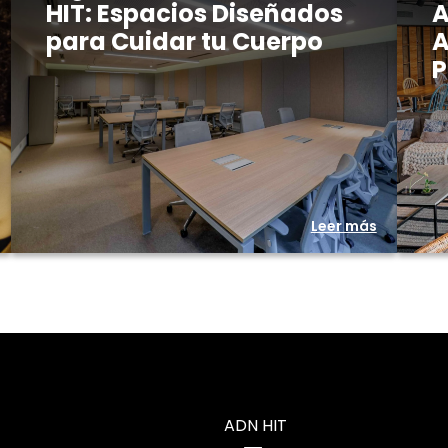
HIT: Espacios Diseñados
A
para Cuidar tu Cuerpo
A
P
Leer más
ADN HIT