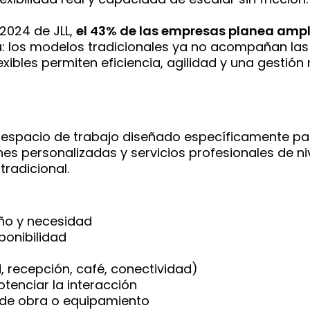
2024 de JLL,
el 43% de las empresas planea ampl
ra: los modelos tradicionales ya no acompañan las
exibles permiten eficiencia, agilidad y una gestión
n espacio de trabajo diseñado específicamente 
es personalizadas y servicios profesionales de niv
radicional.
año y necesidad
ponibilidad
d, recepción, café, conectividad)
enciar la interacción
es de obra o equipamiento