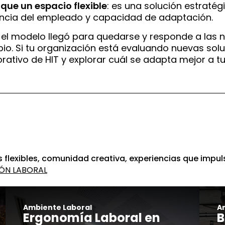
que un espacio flexible
: es una solución estraté
riencia del empleado y capacidad de adaptación.
el modelo llegó para quedarse y responde a las 
o. Si tu organización está evaluando nuevas solu
ativo de HIT y explorar cuál se adapta mejor a tu
 flexibles, comunidad creativa, experiencias que impul
ÓN LABORAL
Ambiente Laboral
A
Ergonomía Laboral en
B