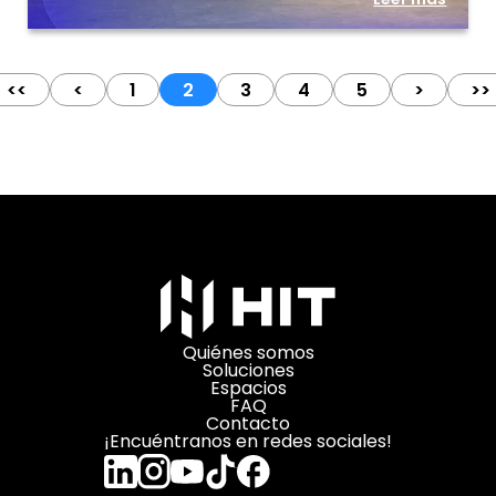
<<
<
1
2
3
4
5
>
>>
Quiénes somos
Soluciones
Espacios
FAQ
Contacto
¡Encuéntranos en redes sociales!