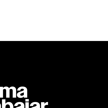
rma
bajar.