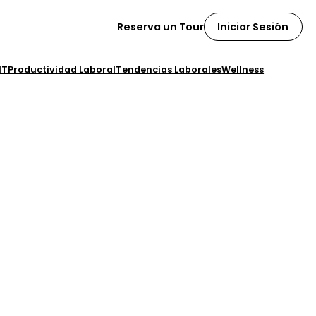
Iniciar Sesión
Reserva un Tour
IT
Productividad Laboral
Tendencias Laborales
Wellness