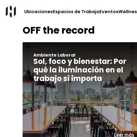
Ubicaciones
Espacios de Trabajo
Eventos
Wellnes
OFF the record
Ambiente Laboral
Sol, foco y bienestar: Por
qué la iluminación en el
trabajo sí importa
Leer más