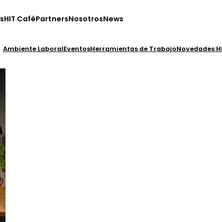
s
HIT Café
Partners
Nosotros
News
Ambiente Laboral
Eventos
Herramientas de Trabajo
Novedades H